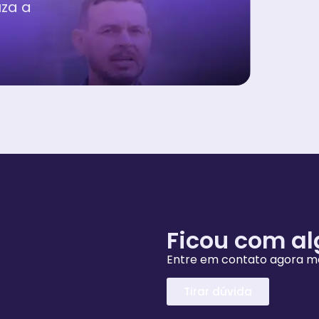
za a
Ficou com a
Entre em contato agora 
Tirar dúvida