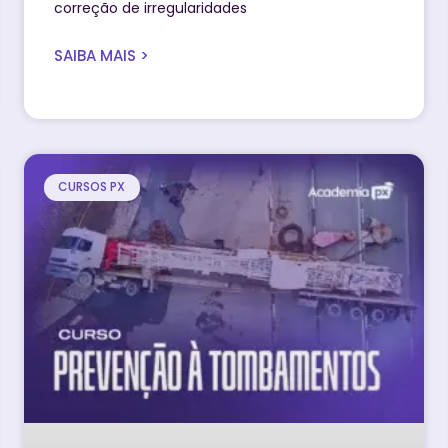
correção de irregularidades
SAIBA MAIS >
CURSOS PX