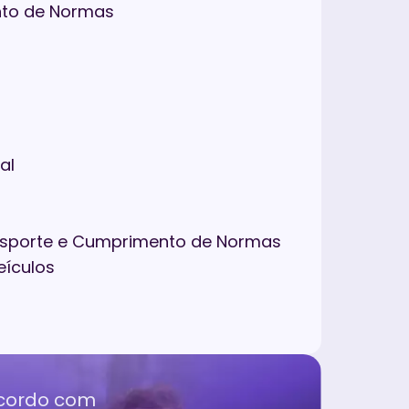
nto de Normas
al
ansporte e Cumprimento de Normas
eículos
acordo com