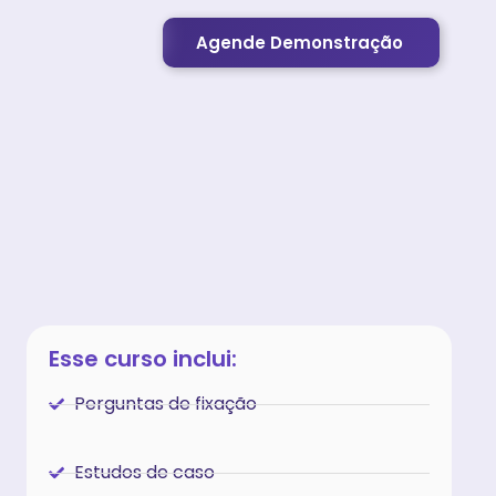
Agende Demonstração
Esse curso inclui:
Perguntas de fixação
Estudos de caso