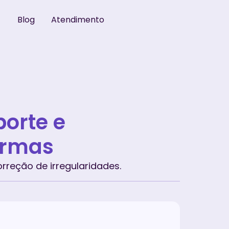
Blog
Atendimento
porte e
ormas
reção de irregularidades.