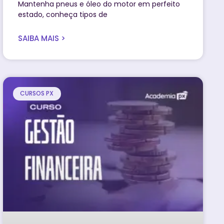
Mantenha pneus e óleo do motor em perfeito
estado, conheça tipos de
SAIBA MAIS >
CURSOS PX