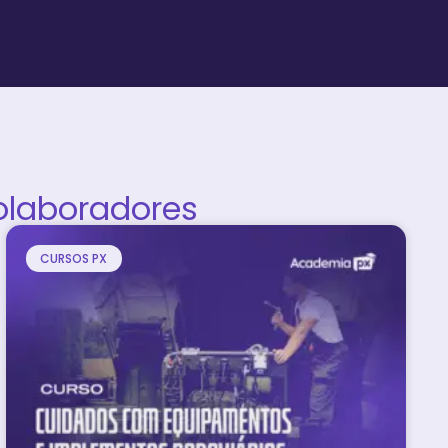
olaboradores
CURSOS PX