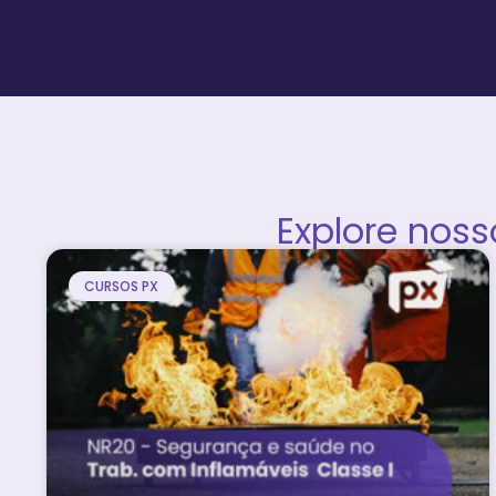
Explore nos
CURSOS PX