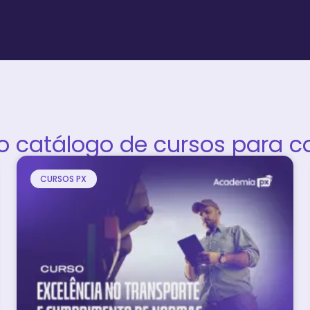
so catálogo de cursos para c
CURSOS PX