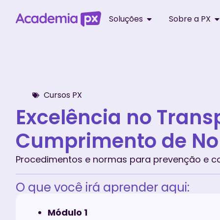
Soluções
Sobre a PX
Cursos PX
Excelência no Trans
Cumprimento de N
Procedimentos e normas para prevenção e cor
O que você irá aprender aqui:
Módulo 1