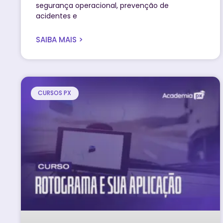
segurança operacional, prevenção de
acidentes e
SAIBA MAIS >
CURSOS PX