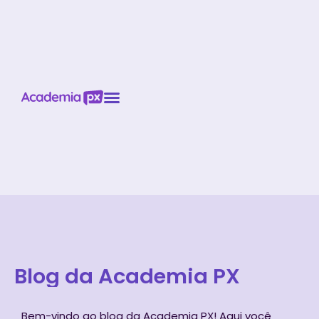
Blog da Academia PX
Bem-vindo ao blog da Academia PX! Aqui você