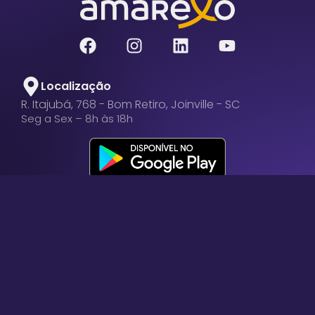
Localização
R. Itajubá, 768 - Bom Retiro, Joinville - SC
Seg a Sex – 8h às 18h