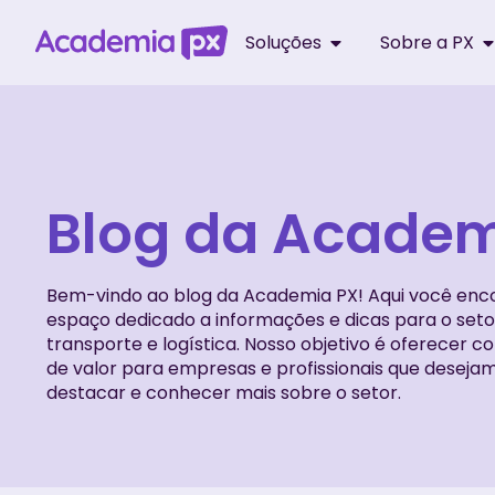
Soluções
Sobre a PX
Blog da Academ
Bem-vindo ao blog da Academia PX! Aqui você enc
espaço dedicado a informações e dicas para o seto
transporte e logística. Nosso objetivo é oferecer c
de valor para empresas e profissionais que deseja
destacar e conhecer mais sobre o setor.